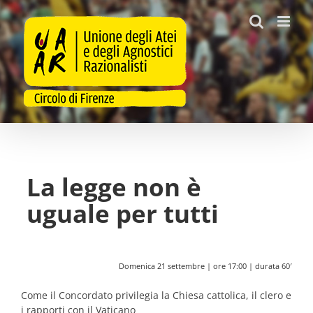
Salta
al
contenuto
La legge non è
uguale per tutti
Domenica 21 settembre | ore 17:00 | durata 60′
Come il Concordato privilegia la Chiesa cattolica, il clero e
i rapporti con il Vaticano